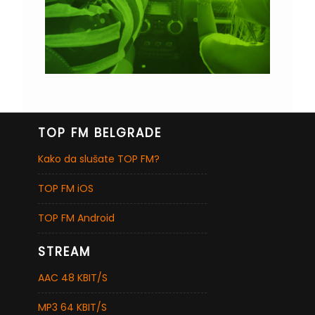
TOP FM BELGRADE
Kako da slušate TOP FM?
TOP FM iOS
TOP FM Android
STREAM
AAC 48 KBIT/S
MP3 64 KBIT/S