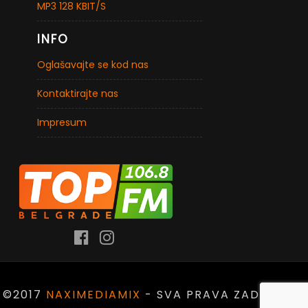
MP3 128 KBIT/S
INFO
Oglašavajte se kod nas
Kontaktirajte nas
Impresum
©2017
NAXIMEDIAMIX
- SVA PRAVA ZADRŽANA.