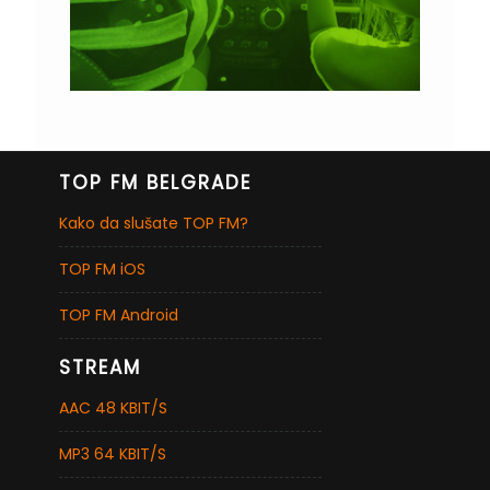
TOP FM BELGRADE
Kako da slušate TOP FM?
TOP FM iOS
TOP FM Android
STREAM
AAC 48 KBIT/S
MP3 64 KBIT/S