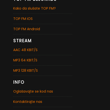
Kako da slušate TOP FM?
TOP FM iOS
TOP FM Android
STREAM
AAC 48 KBIT/S
MP3 64 KBIT/S
MP3 128 KBIT/S
INFO
Oglašavajte se kod nas
Kontaktirajte nas