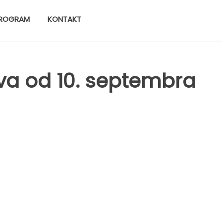
ROGRAM
KONTAKT
rva od 10. septembra