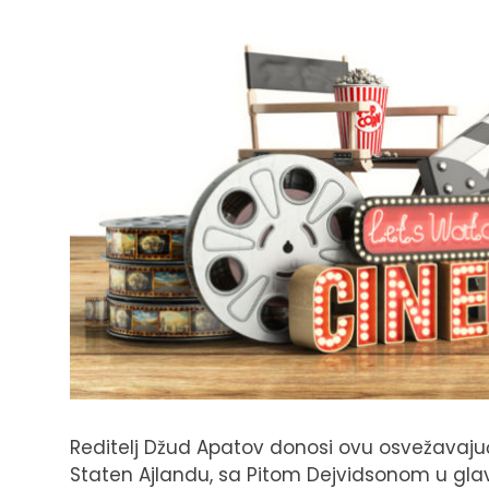
Reditelj Džud Apatov donosi ovu osvežavaju
Staten Ajlandu, sa Pitom Dejvidsonom u glavn