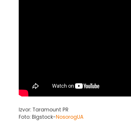
Izvor: Taramount PR
Foto: Bigstock-
NosorogUA