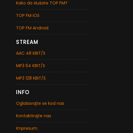
Kako da slušate TOP FM?
TOP FM iOS
TOP FM Android
STREAM
AAC 48 KBIT/S
MP3 64 KBIT/S
MP3 128 KBIT/S
INFO
Oglašavajte se kod nas
Kontaktirajte nas
Impresum