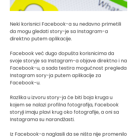
Neki korisnici Facebook-a su nedavno primetili
da mogu gledati story-je sa Instagram-a
direktno putem aplikacije.
Facebook već dugo dopušta korisnicima da
svoje storyje sa Instagram-a objave direktno i na
Facebook-u, a sada testira mogućnost pregleda
Instagram sory-ja putem aplikacije za
Facebook-u.
Razlika u izvoru story-ja će biti boja kruga u
kojem se nalazi profilna fotografija, Facebook
storyji imaju plavi krug oko fotografije, a oni sa
Instagrama su narandžasti.
Iz Facebook-a naglasili da se ništa nije promenilo