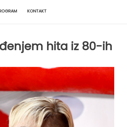
ROGRAM
KONTAKT
ođenjem hita iz 80-ih