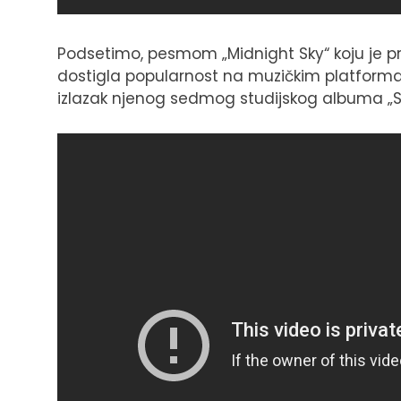
Podsetimo, pesmom „Midnight Sky“ koju je pr
dostigla popularnost na muzičkim platforma
izlazak njenog sedmog studijskog albuma „Sh