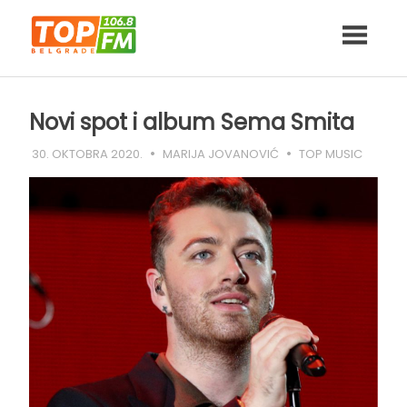
Skip
to
content
Novi spot i album Sema Smita
30. OKTOBRA 2020.
MARIJA JOVANOVIĆ
TOP MUSIC