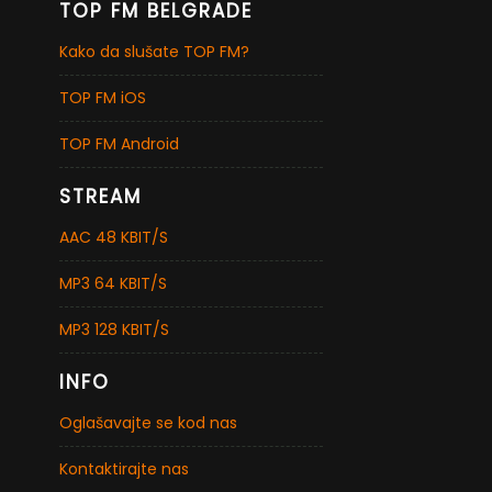
TOP FM BELGRADE
Kako da slušate TOP FM?
TOP FM iOS
TOP FM Android
STREAM
AAC 48 KBIT/S
MP3 64 KBIT/S
MP3 128 KBIT/S
INFO
Oglašavajte se kod nas
Kontaktirajte nas