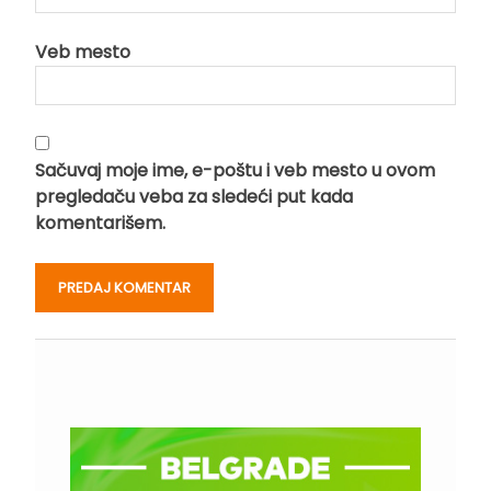
Veb mesto
Sačuvaj moje ime, e-poštu i veb mesto u ovom
pregledaču veba za sledeći put kada
komentarišem.