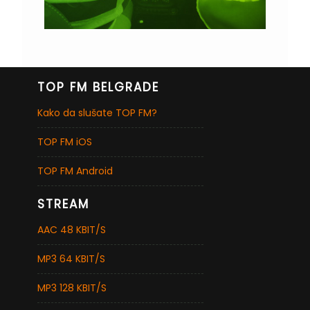
TOP FM BELGRADE
Kako da slušate TOP FM?
TOP FM iOS
TOP FM Android
STREAM
AAC 48 KBIT/S
MP3 64 KBIT/S
MP3 128 KBIT/S