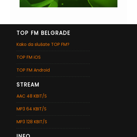
TOP FM BELGRADE
Kako da slušate TOP FM?
TOP FM iOS
TOP FM Android
STREAM
AAC 48 KBIT/S
MP3 64 KBIT/S
MP3 128 KBIT/S
INFO