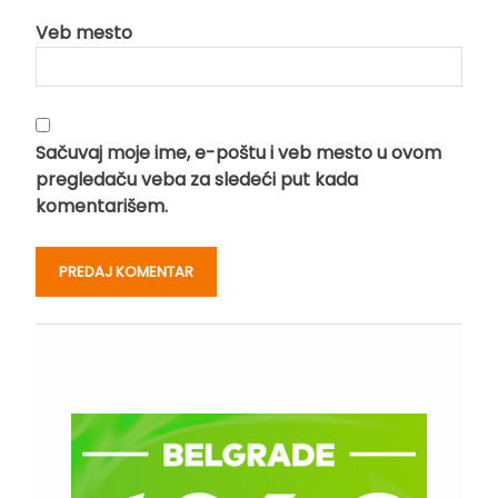
Veb mesto
Sačuvaj moje ime, e-poštu i veb mesto u ovom
pregledaču veba za sledeći put kada
komentarišem.