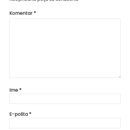
Komentar
*
Ime
*
E-pošta
*