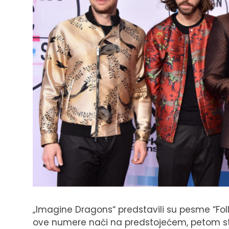
„Imagine Dragons“ predstavili su pesme “Fol
ove numere naći na predstojećem, petom s