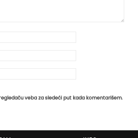
regledaču veba za sledeći put kada komentarišem.