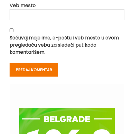
Veb mesto
Sačuvaj moje ime, e-poštu i veb mesto u ovom
pregledaču veba za sledeći put kada
komentarišem.