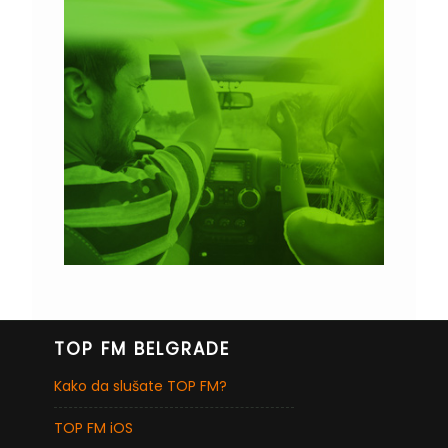
TOP FM BELGRADE
Kako da slušate TOP FM?
TOP FM iOS