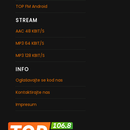
TOP FM Android
STREAM
AAC 48 KBIT/S
MP3 64 KBIT/S
MP3 128 KBIT/S
INFO
Oglašavajte se kod nas
Kontaktirajte nas
Impresum