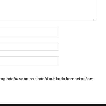
regledaču veba za sledeći put kada komentarišem.