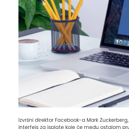
Izvršni direktor Facebook-a Mark Zuckerberg,
interfejs za isplate koje će među ostalom pru