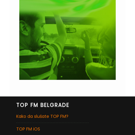
TOP FM BELGRADE
Kako da slušate TOP FM?
TOP FM iOS