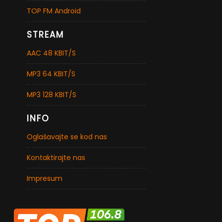
TOP FM Android
STREAM
AAC 48 KBIT/S
MP3 64 KBIT/S
MP3 128 KBIT/S
INFO
Oglašavajte se kod nas
Kontaktirajte nas
Impresum