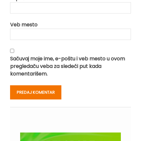
Veb mesto
Sačuvaj moje ime, e-poštu i veb mesto u ovom
pregledaču veba za sledeći put kada
komentarišem.