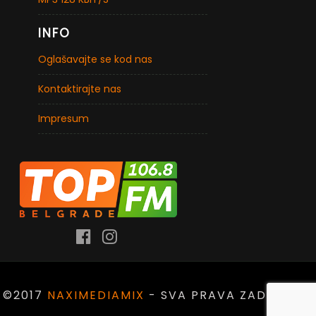
INFO
Oglašavajte se kod nas
Kontaktirajte nas
Impresum
©2017
NAXIMEDIAMIX
- SVA PRAVA ZADRŽANA.