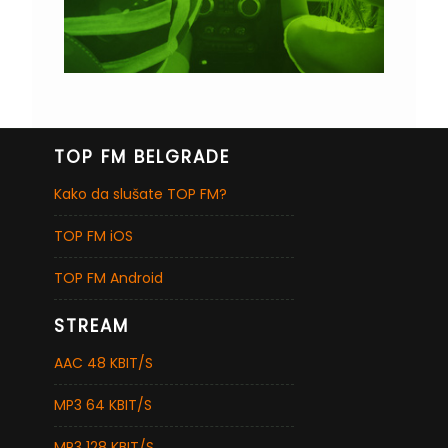
TOP FM BELGRADE
Kako da slušate TOP FM?
TOP FM iOS
TOP FM Android
STREAM
AAC 48 KBIT/S
MP3 64 KBIT/S
MP3 128 KBIT/S