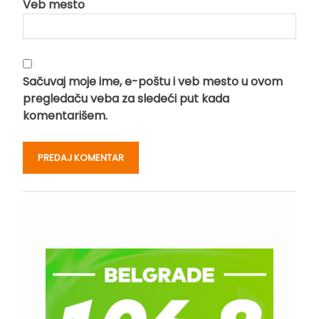
Veb mesto
Sačuvaj moje ime, e-poštu i veb mesto u ovom
pregledaču veba za sledeći put kada
komentarišem.