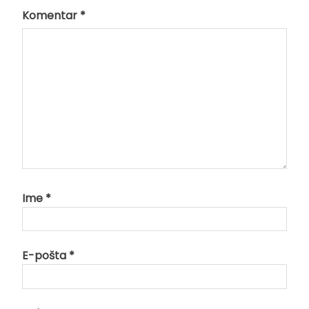
Komentar
*
Ime
*
E-pošta
*