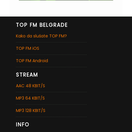
TOP FM BELGRADE
Kako da slušate TOP FM?
TOP FM iOS
TOP FM Android
STREAM
AAC 48 KBIT/S
MP3 64 KBIT/S
MP3 128 KBIT/S
INFO