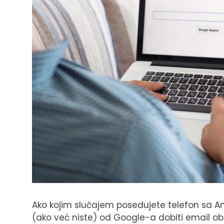
Ako kojim slučajem posedujete telefon sa And
(ako već niste) od Google-a dobiti email o