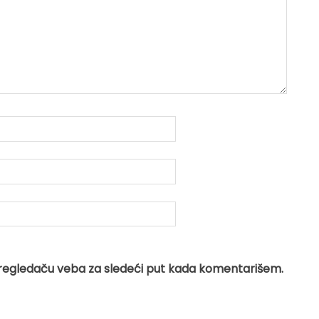
regledaču veba za sledeći put kada komentarišem.