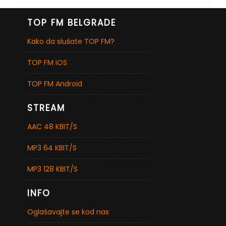
TOP FM BELGRADE
Kako da slušate TOP FM?
TOP FM iOS
TOP FM Android
STREAM
AAC 48 KBIT/S
MP3 64 KBIT/S
MP3 128 KBIT/S
INFO
Oglašavajte se kod nas