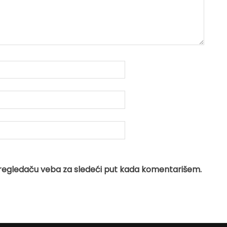
regledaču veba za sledeći put kada komentarišem.