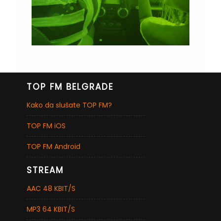
TOP FM BELGRADE
Kako da slušate TOP FM?
TOP FM iOS
TOP FM Android
STREAM
AAC 48 KBIT/S
MP3 64 KBIT/S