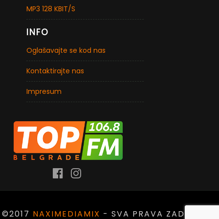
MP3 128 KBIT/S
INFO
Oglašavajte se kod nas
Kontaktirajte nas
Impresum
©2017
NAXIMEDIAMIX
- SVA PRAVA ZADRŽANA.