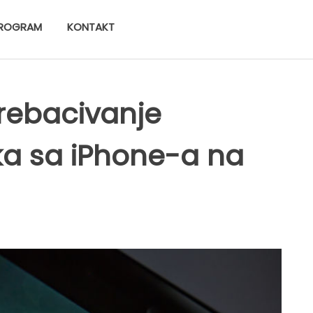
ROGRAM
KONTAKT
rebacivanje
a sa iPhone-a na