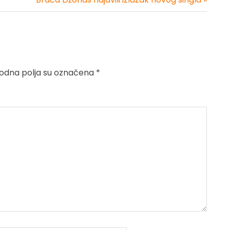
dna polja su označena
*