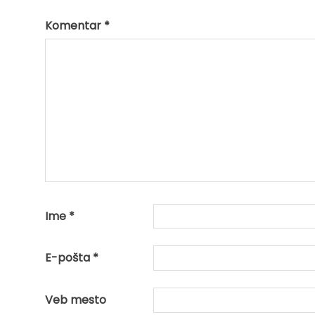
Komentar
*
Ime
*
E-pošta
*
Veb mesto