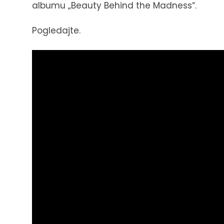
albumu „Beauty Behind the Madness“.
Pogledajte.