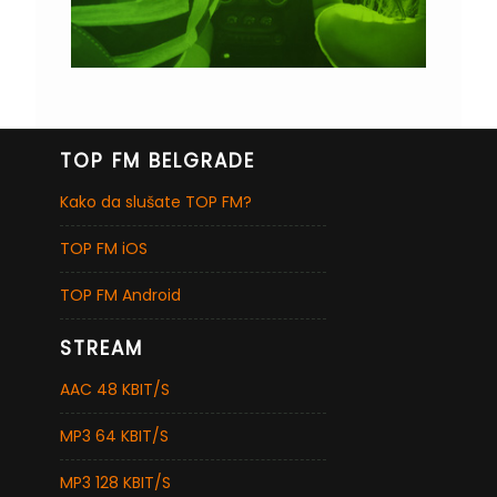
TOP FM BELGRADE
Kako da slušate TOP FM?
TOP FM iOS
TOP FM Android
STREAM
AAC 48 KBIT/S
MP3 64 KBIT/S
MP3 128 KBIT/S