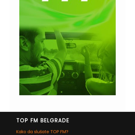
TOP FM BELGRADE
Kako da slušate TOP FM?