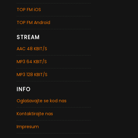
TOP FM iOS
TOP FM Android
STREAM
AAC 48 KBIT/S
MP3 64 KBIT/S
MP3 128 KBIT/S
INFO
Oglašavajte se kod nas
Kontaktirajte nas
Impresum