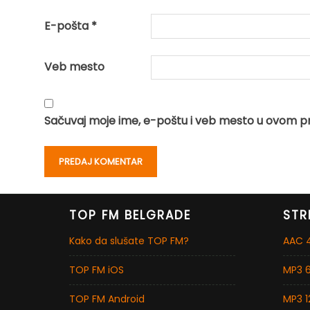
E-pošta
*
Veb mesto
Sačuvaj moje ime, e-poštu i veb mesto u ovom p
TOP FM BELGRADE
STR
Kako da slušate TOP FM?
AAC 4
TOP FM iOS
MP3 6
TOP FM Android
MP3 1