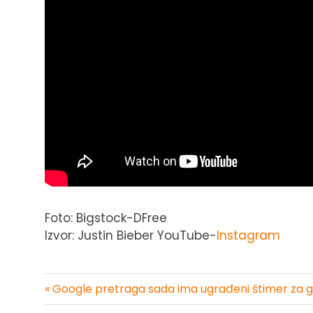
Foto: Bigstock-DFree
Izvor: Justin Bieber YouTube-
Instagram
« Google pretraga sada ima ugrađeni štimer za g
Kretanje