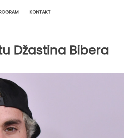
ROGRAM
KONTAKT
tu Džastina Bibera