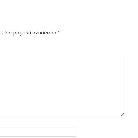
dna polja su označena
*