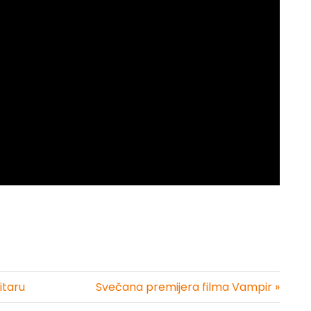
itaru
Svečana premijera filma Vampir »