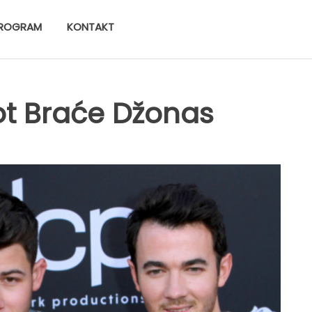
ROGRAM
KONTAKT
ot Braće Džonas