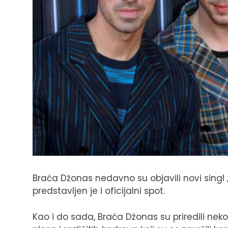
Braća Džonas nedavno su objavili novi singl 
predstavljen je i oficijalni spot.
Kao i do sada, Braća Džonas su priredili nek