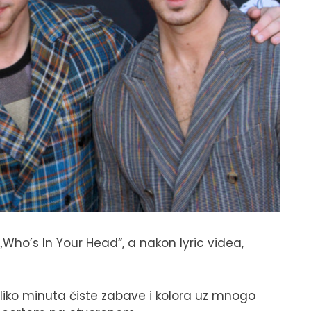
„Who’s In Your Head“, a nakon lyric videa,
oliko minuta čiste zabave i kolora uz mnogo