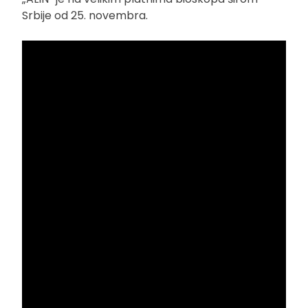
Srbije od 25. novembra.