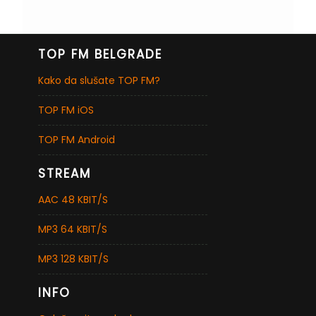
TOP FM BELGRADE
Kako da slušate TOP FM?
TOP FM iOS
TOP FM Android
STREAM
AAC 48 KBIT/S
MP3 64 KBIT/S
MP3 128 KBIT/S
INFO