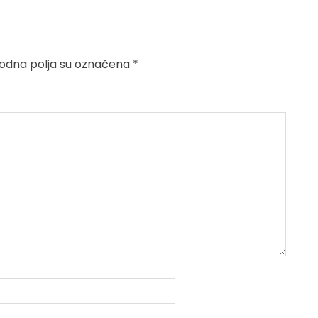
dna polja su označena
*