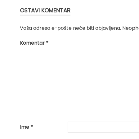
OSTAVI KOMENTAR
Vaša adresa e-pošte neće biti objavljena.
Neopho
Komentar
*
Ime
*