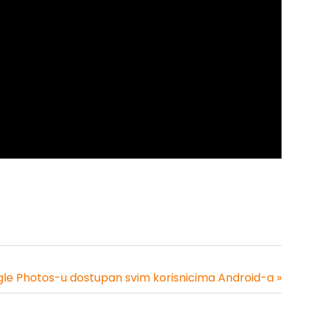
le Photos-u dostupan svim korisnicima Android-a »