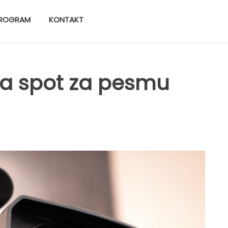
ROGRAM
KONTAKT
la spot za pesmu