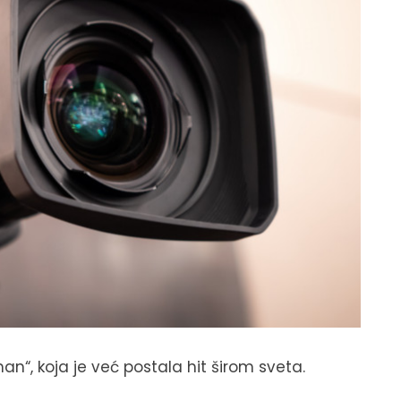
n“, koja je već postala hit širom sveta.