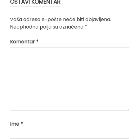
OSTAVI KOMENTAR
Vaša adresa e-pošte neće biti objavljena.
Neophodna polja su označena
*
Komentar
*
Ime
*