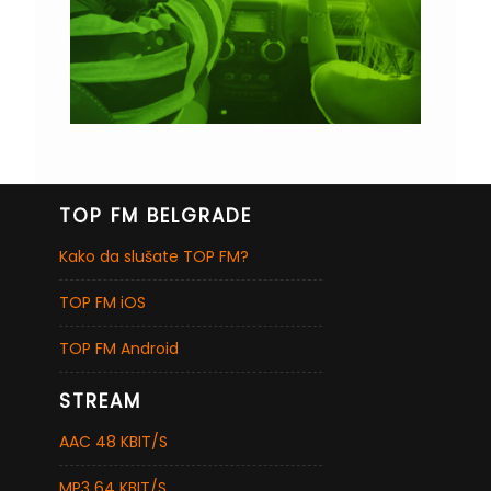
TOP FM BELGRADE
Kako da slušate TOP FM?
TOP FM iOS
TOP FM Android
STREAM
AAC 48 KBIT/S
MP3 64 KBIT/S