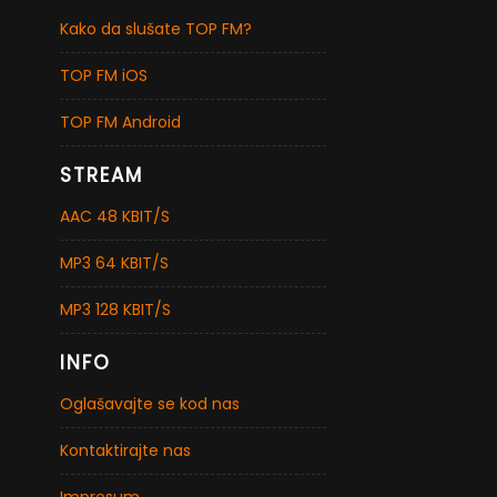
Kako da slušate TOP FM?
TOP FM iOS
TOP FM Android
STREAM
AAC 48 KBIT/S
MP3 64 KBIT/S
MP3 128 KBIT/S
INFO
Oglašavajte se kod nas
Kontaktirajte nas