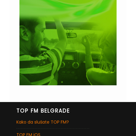
TOP FM BELGRADE
Kako da slušate TOP FM?
TOP FM iOS