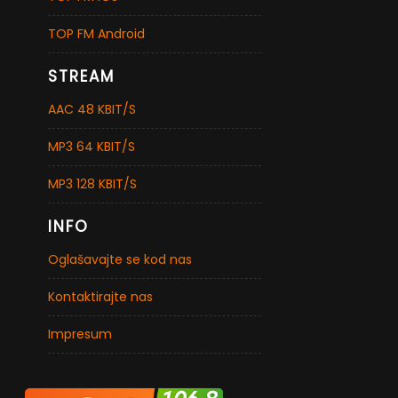
TOP FM Android
STREAM
AAC 48 KBIT/S
MP3 64 KBIT/S
MP3 128 KBIT/S
INFO
Oglašavajte se kod nas
Kontaktirajte nas
Impresum