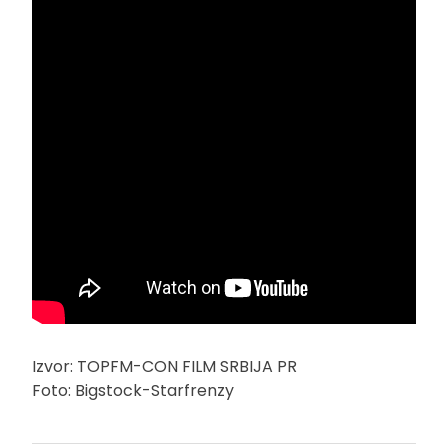
Izvor: TOPFM-CON FILM SRBIJA PR
Foto: Bigstock-Starfrenzy