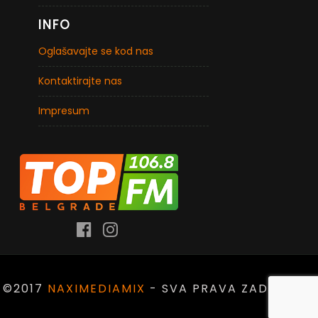
INFO
Oglašavajte se kod nas
Kontaktirajte nas
Impresum
©2017
NAXIMEDIAMIX
- SVA PRAVA ZADRŽANA.