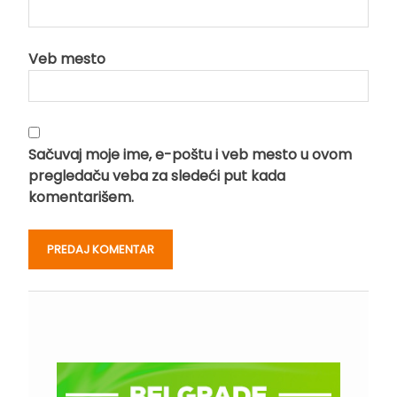
Veb mesto
Sačuvaj moje ime, e-poštu i veb mesto u ovom
pregledaču veba za sledeći put kada
komentarišem.