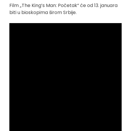
Film „The King’s Man: Početak“ će od 13. januara
biti u bioskopima širom Srbije.