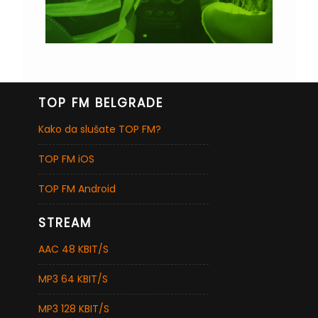
TOP FM BELGRADE
Kako da slušate TOP FM?
TOP FM iOS
TOP FM Android
STREAM
AAC 48 KBIT/S
MP3 64 KBIT/S
MP3 128 KBIT/S