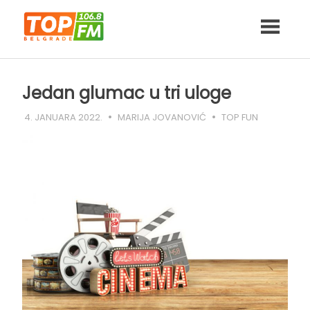
Skip
to
content
Jedan glumac u tri uloge
4. JANUARA 2022.
MARIJA JOVANOVIĆ
TOP FUN