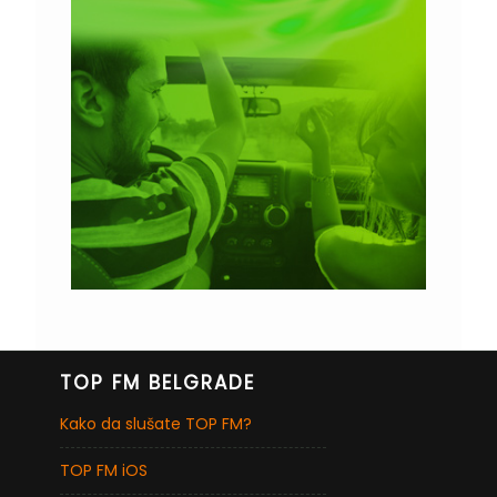
TOP FM BELGRADE
Kako da slušate TOP FM?
TOP FM iOS