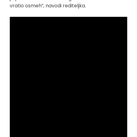
vratio osmeh”, navodi rediteljka.