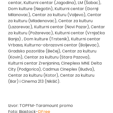
centar, Kulturni centar (Jagodina), LM (Šabac),
Dom kulture (Negotin), Kulturni centar (Gornji
Milanovac), Centar za kulturu (Valjevo), Centar
za kulturu (Mladenovac), Centar za kulturu
(Lazarevac), Kulturni centar (Novi Pazar), Centar
za kulturu (Požarevac), Kulturni centar (Vrnjačka
Banja) , Dom kulture (Trstenik), Kulturni centar
Vrbasa, Kulturno-obrazovni centar (Boljevac),
Gradsko pozorište (Bečej), Centar za kulturu
(Kovin), Centar za kulturu (Stara Pazova),
Kulturni centar Zrenjanina, Cineplexx MNE Delta
City (Podgorica), Cadmus Cineplex (Budva),
Centar za kulturu (Kotor), Centar za kulturu
(Bar) i Cinema 213 (Nikšić).
Izvor: TOPFM-Taramount promo
Foto: Bigstock-
DFree