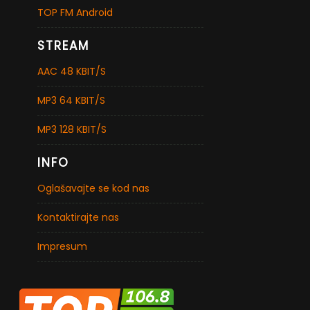
TOP FM Android
STREAM
AAC 48 KBIT/S
MP3 64 KBIT/S
MP3 128 KBIT/S
INFO
Oglašavajte se kod nas
Kontaktirajte nas
Impresum