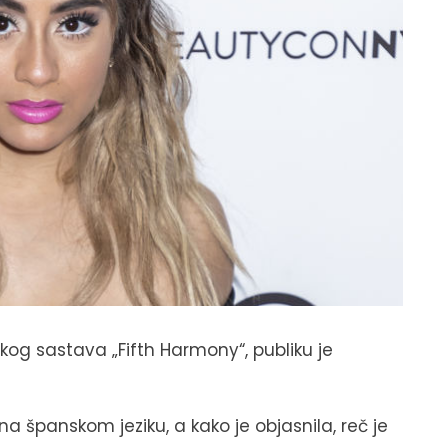
kog sastava „Fifth Harmony“, publiku je
 španskom jeziku, a kako je objasnila, reč je