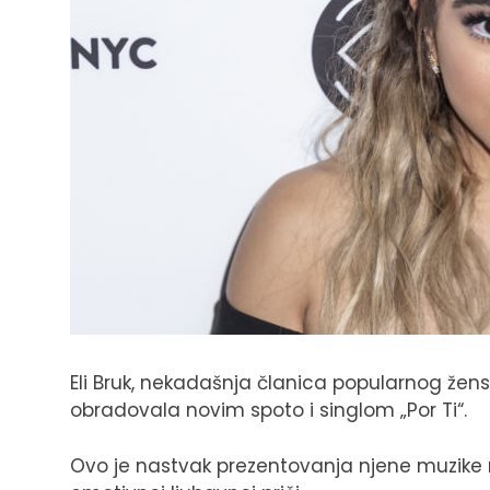
Eli Bruk, nekadašnja članica popularnog žens
obradovala novim spoto i singlom „Por Ti“.
Ovo je nastvak prezentovanja njene muzike na