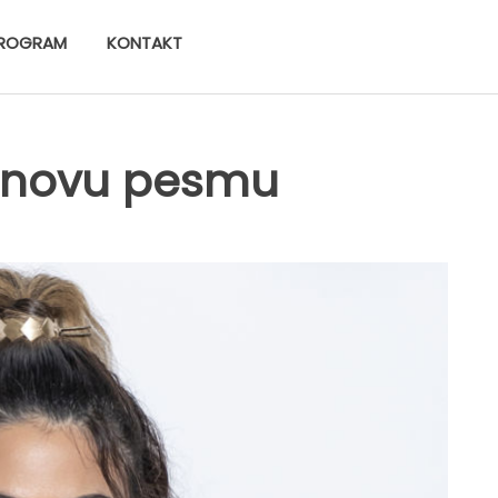
ROGRAM
KONTAKT
la novu pesmu