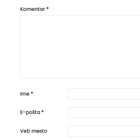
Komentar
*
Ime
*
E-pošta
*
Veb mesto