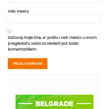
Veb mesto
Sačuvaj moje ime, e-poštu i veb mesto u ovom
pregledaču veba za sledeći put kada
komentarišem.