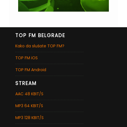
TOP FM BELGRADE
Kako da slušate TOP FM?
TOP FM iOS
TOP FM Android
STREAM
AAC 48 KBIT/S
MP3 64 KBIT/S
MP3 128 KBIT/S