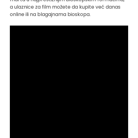
a ulaznice za film možete da kupite već danas
online ili na blagajnama bioskopa.