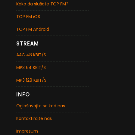
Kako da slušate TOP FM?
TOP FM iOS
TOP FM Android
STREAM
AAC 48 KBIT/S
MP3 64 KBIT/S
MP3 128 KBIT/S
INFO
Oglašavajte se kod nas
Kontaktirajte nas
Impresum