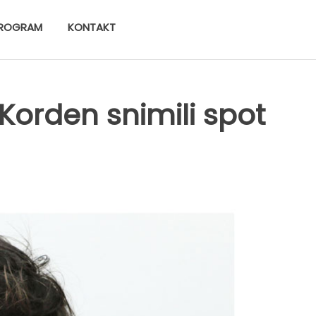
ROGRAM
KONTAKT
 Korden snimili spot