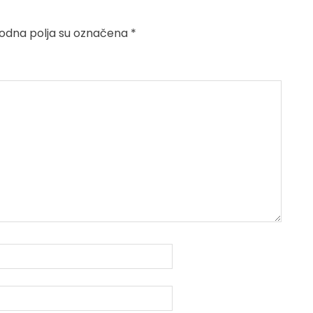
dna polja su označena
*