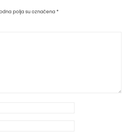
dna polja su označena
*