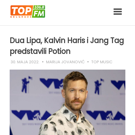
Skip
to
content
Dua Lipa, Kalvin Haris i Jang Tag
predstavili Potion
30. MAJA 2022.
MARIJA JOVANOVIĆ
TOP MUSIC