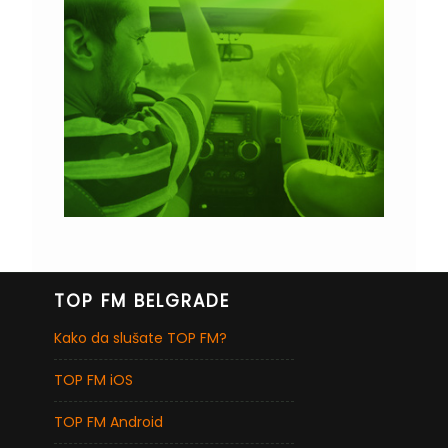
TOP FM BELGRADE
Kako da slušate TOP FM?
TOP FM iOS
TOP FM Android