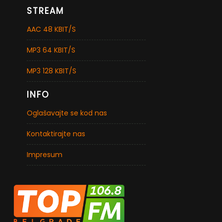
STREAM
AAC 48 KBIT/S
MP3 64 KBIT/S
MP3 128 KBIT/S
INFO
Oglašavajte se kod nas
Kontaktirajte nas
Impresum