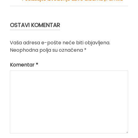
članka
OSTAVI KOMENTAR
Vaša adresa e-pošte neće biti objavljena.
Neophodna polja su označena
*
Komentar
*