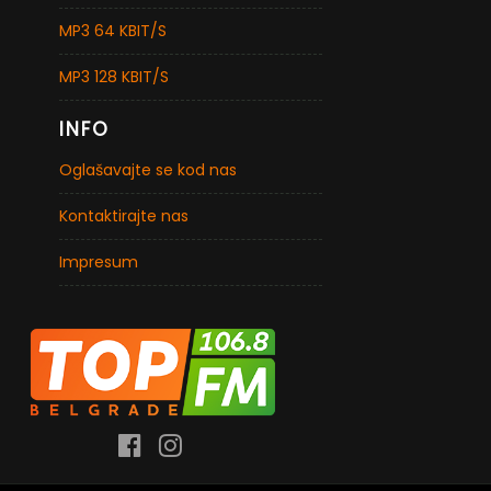
MP3 64 KBIT/S
MP3 128 KBIT/S
INFO
Oglašavajte se kod nas
Kontaktirajte nas
Impresum