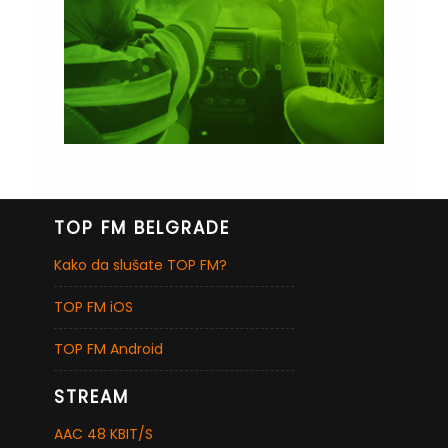
TOP FM BELGRADE
Kako da slušate TOP FM?
TOP FM iOS
TOP FM Android
STREAM
AAC 48 KBIT/S