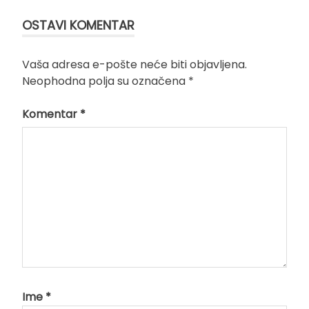
OSTAVI KOMENTAR
Vaša adresa e-pošte neće biti objavljena.
Neophodna polja su označena
*
Komentar
*
Ime
*