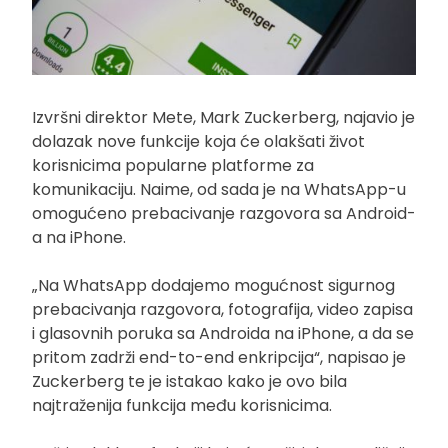
Izvršni direktor Mete, Mark Zuckerberg, najavio je
dolazak nove funkcije koja će olakšati život
korisnicima popularne platforme za
komunikaciju. Naime, od sada je na WhatsApp-u
omogućeno prebacivanje razgovora sa Android-
a na iPhone.
„Na WhatsApp dodajemo mogućnost sigurnog
prebacivanja razgovora, fotografija, video zapisa
i glasovnih poruka sa Androida na iPhone, a da se
pritom zadrži end-to-end enkripcija“, napisao je
Zuckerberg te je istakao kako je ovo bila
najtraženija funkcija među korisnicima.