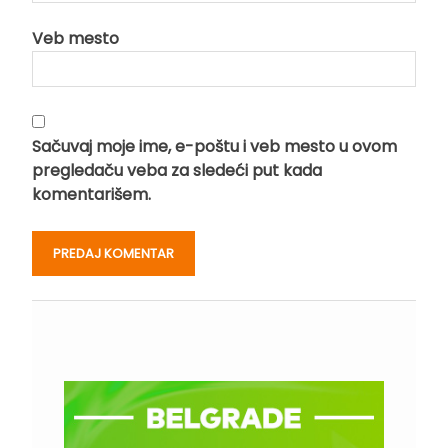
Veb mesto
Sačuvaj moje ime, e-poštu i veb mesto u ovom
pregledaču veba za sledeći put kada
komentarišem.