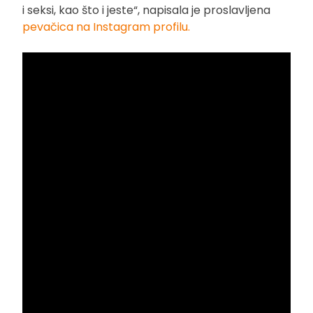
i seksi, kao što i jeste“, napisala je proslavljena
pevačica na Instagram profilu.