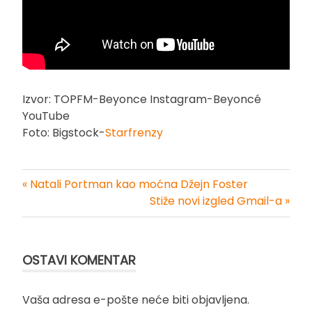
Izvor: TOPFM-Beyonce Instagram-Beyoncé
YouTube
Foto: Bigstock-
Starfrenzy
« Natali Portman kao moćna Džejn Foster
Kretanje
Stiže novi izgled Gmail-a »
članka
OSTAVI KOMENTAR
Vaša adresa e-pošte neće biti objavljena.