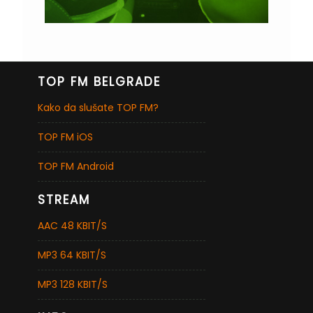
TOP FM BELGRADE
Kako da slušate TOP FM?
TOP FM iOS
TOP FM Android
STREAM
AAC 48 KBIT/S
MP3 64 KBIT/S
MP3 128 KBIT/S