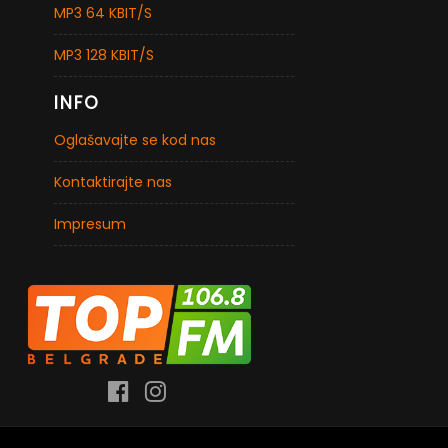
MP3 64 KBIT/S
MP3 128 KBIT/S
INFO
Oglašavajte se kod nas
Kontaktirajte nas
Impresum