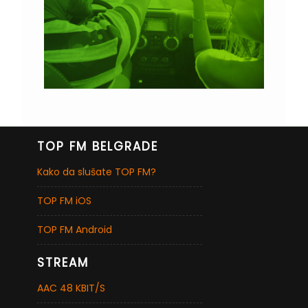
TOP FM BELGRADE
Kako da slušate TOP FM?
TOP FM iOS
TOP FM Android
STREAM
AAC 48 KBIT/S