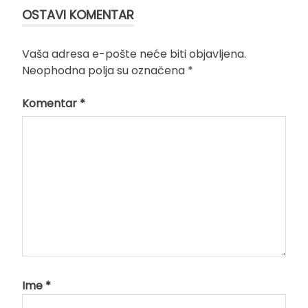
OSTAVI KOMENTAR
Vaša adresa e-pošte neće biti objavljena.
Neophodna polja su označena
*
Komentar
*
Ime
*