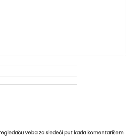
regledaču veba za sledeći put kada komentarišem.