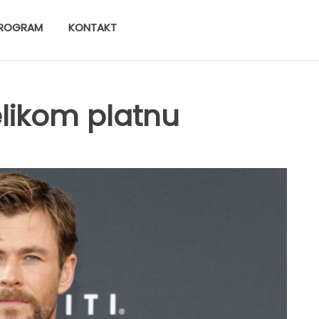
ROGRAM
KONTAKT
likom platnu