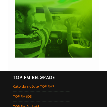
TOP FM BELGRADE
Kako da slušate TOP FM?
TOP FM iOS
TOP FM Android