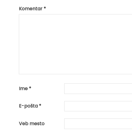
Komentar
*
Ime
*
E-pošta
*
Veb mesto