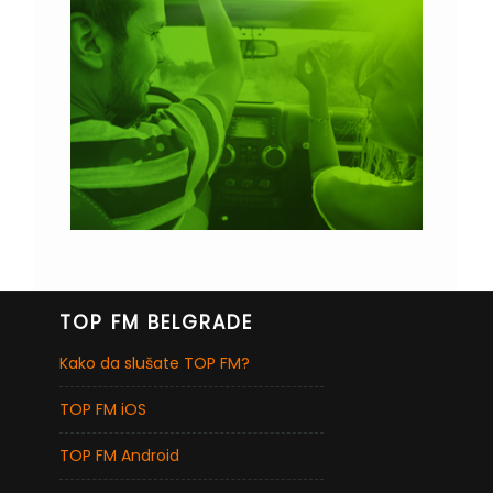
TOP FM BELGRADE
Kako da slušate TOP FM?
TOP FM iOS
TOP FM Android