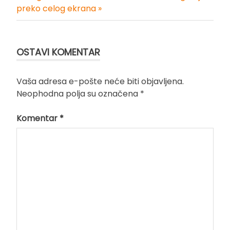
preko celog ekrana »
članka
OSTAVI KOMENTAR
Vaša adresa e-pošte neće biti objavljena.
Neophodna polja su označena
*
Komentar
*