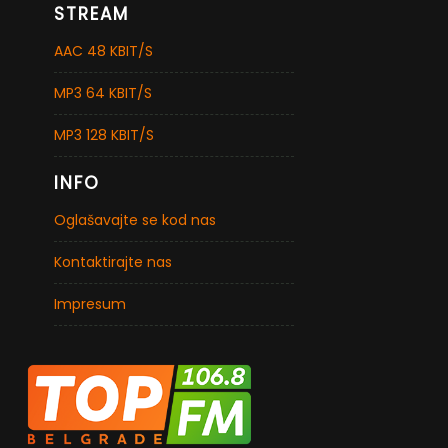
STREAM
AAC 48 KBIT/S
MP3 64 KBIT/S
MP3 128 KBIT/S
INFO
Oglašavajte se kod nas
Kontaktirajte nas
Impresum