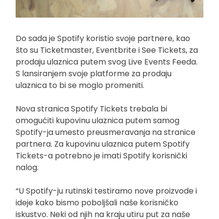
Do sada je Spotify koristio svoje partnere, kao
što su Ticketmaster, Eventbrite i See Tickets, za
prodaju ulaznica putem svog Live Events Feeda.
S lansiranjem svoje platforme za prodaju
ulaznica to bi se moglo promeniti.
Nova stranica Spotify Tickets trebala bi
omogućiti kupovinu ulaznica putem samog
Spotify-ja umesto preusmeravanja na stranice
partnera. Za kupovinu ulaznica putem Spotify
Tickets-a potrebno je imati Spotify korisnički
nalog.
“U Spotify-ju rutinski testiramo nove proizvode i
ideje kako bismo poboljšali naše korisničko
iskustvo. Neki od njih na kraju utiru put za naše