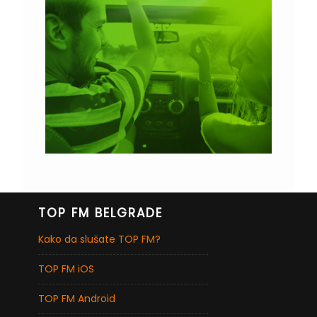
TOP FM BELGRADE
Kako da slušate TOP FM?
TOP FM iOS
TOP FM Android