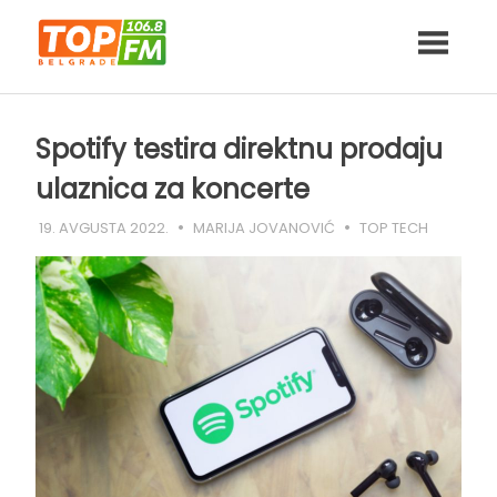
Skip
to
content
Spotify testira direktnu prodaju
ulaznica za koncerte
19. AVGUSTA 2022.
MARIJA JOVANOVIĆ
TOP TECH