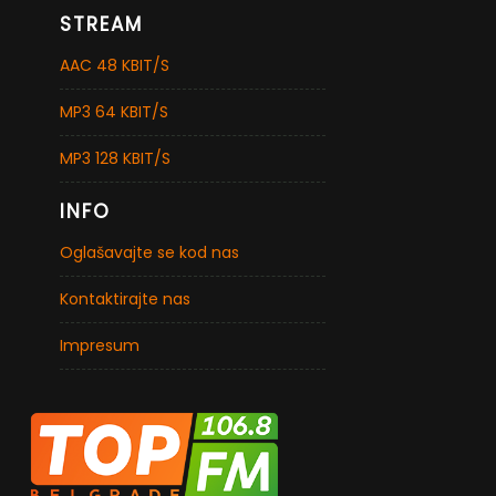
STREAM
AAC 48 KBIT/S
MP3 64 KBIT/S
MP3 128 KBIT/S
INFO
Oglašavajte se kod nas
Kontaktirajte nas
Impresum