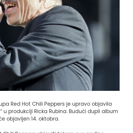
upa Red Hot Chili Peppers je upravo objavila
 produkciji Ricka Rubina. Budući dupli album
e objavljen 14. oktobra.