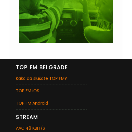
TOP FM BELGRADE
Kako da slušate TOP FM?
TOP FM iOS
TOP FM Android
STREAM
AAC 48 KBIT/S