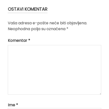
OSTAVI KOMENTAR
Vaša adresa e-pošte neće biti objavljena.
Neophodna polja su označena
*
Komentar
*
Ime
*