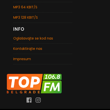
MP3 64 KBIT/S
MP3 128 KBIT/S
INFO
Oglašavajte se kod nas
Kontaktirajte nas
Impresum